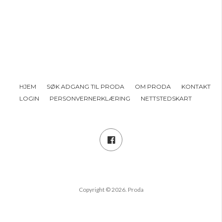
HJEM
SØK ADGANG TIL PRODA
OM PRODA
KONTAKT
LOGIN
PERSONVERNERKLÆRING
NETTSTEDSKART
Copyright © 2026. Proda