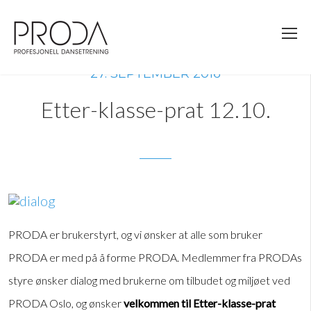
Gå
til
sidens
hovedinnhold
27. SEPTEMBER 2016
Etter-klasse-prat 12.10.
PRODA er brukerstyrt, og vi ønsker at alle som bruker
PRODA er med på å forme PRODA. Medlemmer fra PRODAs
styre ønsker dialog med brukerne om tilbudet og miljøet ved
PRODA Oslo, og ønsker
velkommen til Etter-klasse-prat