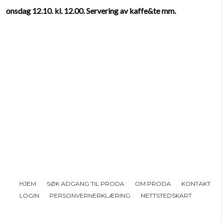
onsdag 12.10. kl. 12.00. Servering av kaffe&te mm.
HJEM
SØK ADGANG TIL PRODA
OM PRODA
KONTAKT
LOGIN
PERSONVERNERKLÆRING
NETTSTEDSKART