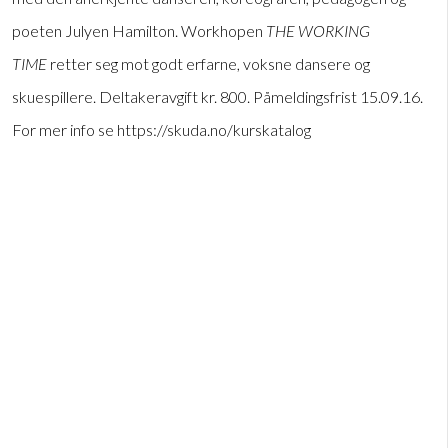
poeten Julyen Hamilton. Workhopen
THE WORKING
TIME
retter seg mot godt erfarne, voksne dansere og
skuespillere. Deltakeravgift kr. 800. Påmeldingsfrist 15.09.16.
For mer info se https://skuda.no/kurskatalog