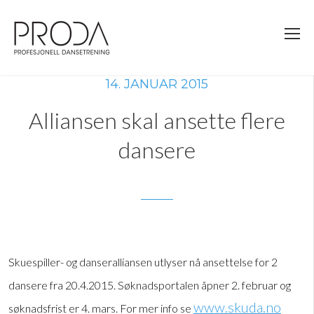
Gå
til
sidens
hovedinnhold
14. JANUAR 2015
Alliansen skal ansette flere
dansere
Skuespiller- og danseralliansen utlyser nå ansettelse for 2
dansere fra 20.4.2015. Søknadsportalen åpner 2. februar og
www.skuda.no
søknadsfrist er 4. mars. For mer info se