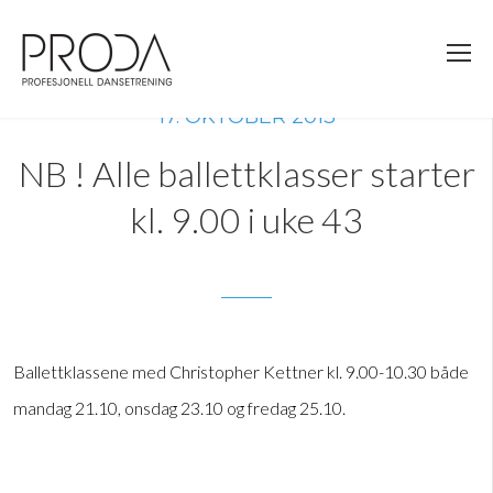
Gå
til
sidens
hovedinnhold
17. OKTOBER 2013
NB ! Alle ballettklasser starter
kl. 9.00 i uke 43
Ballettklassene med Christopher Kettner kl. 9.00-10.30 både
mandag 21.10, onsdag 23.10 og fredag 25.10.