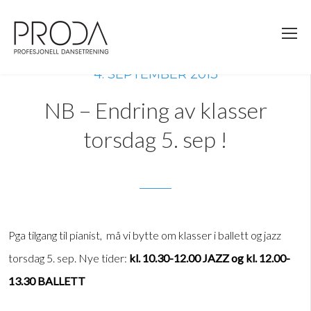
Gå
til
sidens
hovedinnhold
4. SEPTEMBER 2013
NB – Endring av klasser
torsdag 5. sep !
Pga tilgang til pianist, må vi bytte om klasser i ballett og jazz
torsdag 5. sep. Nye tider:
kl. 10.30-12.00 JAZZ og kl. 12.00-
13.30 BALLETT