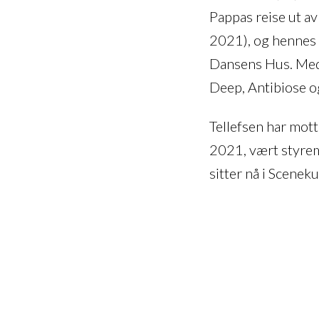
Pappas reise ut av
2021), og hennes 
Dansens Hus. Med
Deep, Antibiose 
Tellefsen har mo
2021, vært styre
sitter nå i Scenek