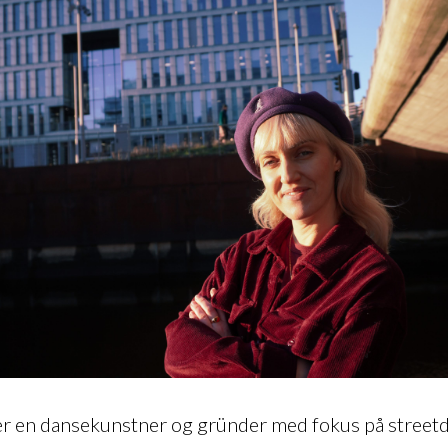
 er en dansekunstner og gründer med fokus på streetd