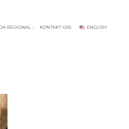
DA REGIONAL
KONTAKT OSS
ENGLISH
 for “PRODA Oslo”
vis submeny for “PRODA Regional”