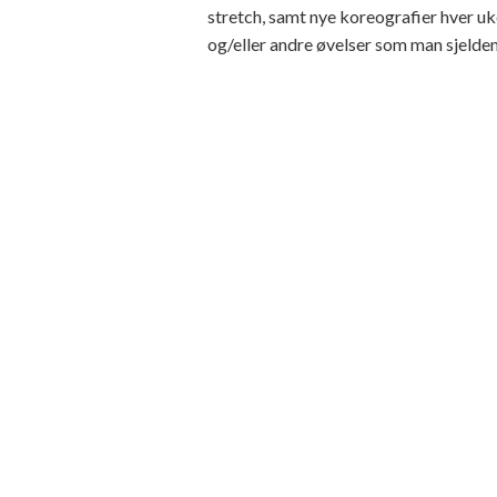
stretch, samt nye koreografier hver uk
og/eller andre øvelser som man sjeldent