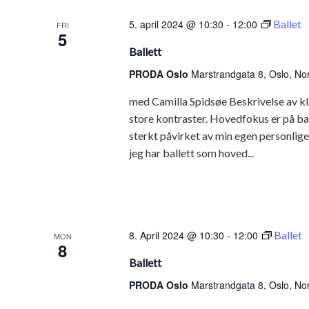
5. april 2024 @ 10:30
-
12:00
Ballet
FRI
5
Ballett
PRODA Oslo
Marstrandgata 8, Oslo, No
med Camilla Spidsøe Beskrivelse av kl
store kontraster. Hovedfokus er på ba
sterkt påvirket av min egen personlige s
jeg har ballett som hoved...
8. April 2024 @ 10:30
-
12:00
Ballet
MON
8
Ballett
PRODA Oslo
Marstrandgata 8, Oslo, No