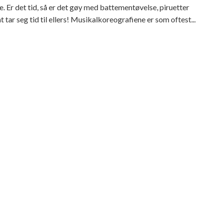
e. Er det tid, så er det gøy med battementøvelse, piruetter
 tar seg tid til ellers! Musikalkoreografiene er som oftest...