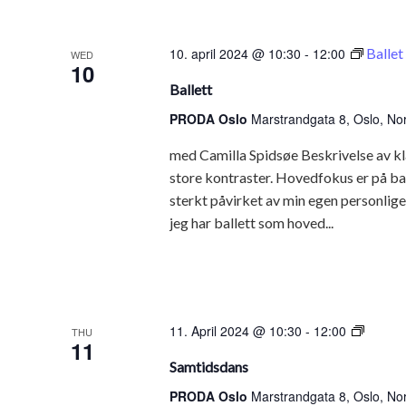
10. april 2024 @ 10:30
-
12:00
Ballet
WED
10
Ballett
PRODA Oslo
Marstrandgata 8, Oslo, No
med Camilla Spidsøe Beskrivelse av kl
store kontraster. Hovedfokus er på ba
sterkt påvirket av min egen personlige s
jeg har ballett som hoved...
Samti
11. April 2024 @ 10:30
-
12:00
THU
11
Samtidsdans
PRODA Oslo
Marstrandgata 8, Oslo, No