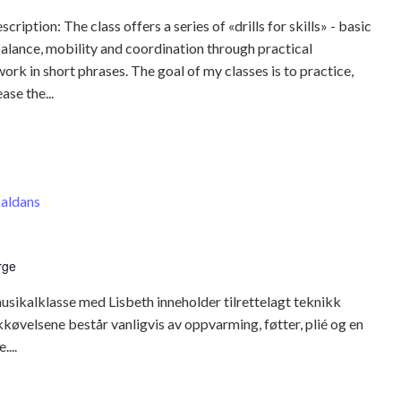
iption: The class offers a series of «drills for skills» - basic
lance, mobility and coordination through practical
ork in short phrases. The goal of my classes is to practice,
ase the...
aldans
rge
sikalklasse med Lisbeth inneholder tilrettelagt teknikk
køvelsene består vanligvis av oppvarming, føtter, plié og en
...