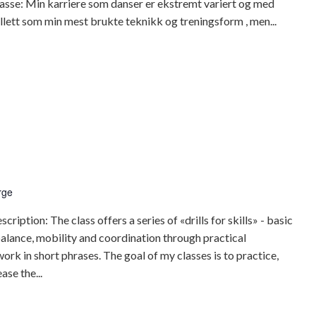
asse: Min karriere som danser er ekstremt variert og med
llett som min mest brukte teknikk og treningsform , men...
sdans
rge
iption: The class offers a series of «drills for skills» - basic
lance, mobility and coordination through practical
ork in short phrases. The goal of my classes is to practice,
ase the...