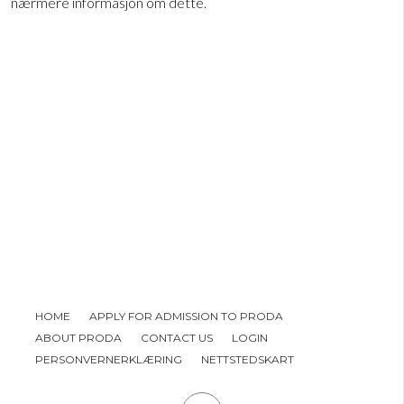
nærmere informasjon om dette.
HOME
APPLY FOR ADMISSION TO PRODA
ABOUT PRODA
CONTACT US
LOGIN
PERSONVERNERKLÆRING
NETTSTEDSKART