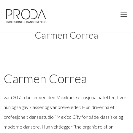
Gå
til
sidens
hovedinnhold
Carmen Correa
Carmen Correa
var i 20 år danser ved den Mexikanske nasjonalballetten, hvor
hun også gav klasser og var prøveleder. Hun driver nå et
profesjonelt dansestudio i Mexico City for både klassiske og
moderne dansere. Hun vektlegger “the organic relation