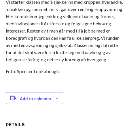
Vi starter klassen med å sjekke inn med kroppen, hverandre,
musikken og rommet, før vi går over i en lengre oppvarming.
Her kombinerer jeg enkle og velkjente baner og former,
med invitasjoner til å utforske og følge egne behov og
interesser. Resten av timen går med til å jobbe med en
koreografi og hvordan den kan få ulike særpreg. Vi runder
av med en avspenning og sjekk-ut. Klassen er lagt til rette
for at det skal være lett å kaste seg med uavhengig av
tidligere erfaring, og det er ny koreografi hver gang.
Foto: Spencer Lookabough
Add to calendar
DETAILS