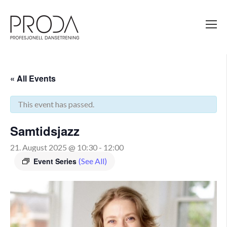
Gå
til
sidens
hovedinnhold
« All Events
This event has passed.
Samtidsjazz
21. August 2025 @ 10:30
-
12:00
Event Series
(See All)