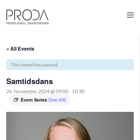
Gå
til
sidens
hovedinnhold
« All Events
This event has passed.
Samtidsdans
26. November 2024 @ 09:00
-
10:30
Event Series
(See All)