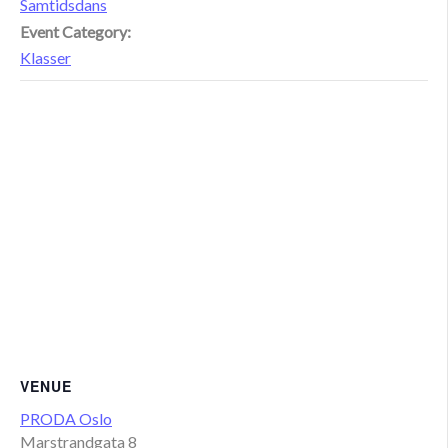
Samtidsdans
Event Category:
Klasser
VENUE
PRODA Oslo
Marstrandgata 8