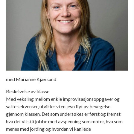
med Marianne Kjærsund
Beskrivelse av klasse:
Med veksling mellom enkle improvisasjonsoppgaver og
satte sekvenser, utvikler vi en jevn flyt av bevegelse
gjennom klassen. Det som undersøkes er først og fremst
hva det vil si å jobbe med avspenning som motor, hva som
menes med jording og hvordan vi kan lede