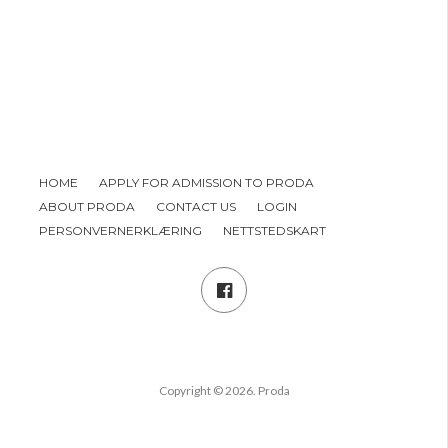
HOME
APPLY FOR ADMISSION TO PRODA
ABOUT PRODA
CONTACT US
LOGIN
PERSONVERNERKLÆRING
NETTSTEDSKART
Copyright © 2026. Proda