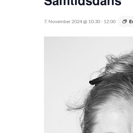
7. November 2024 @ 10:30
-
12:00
E