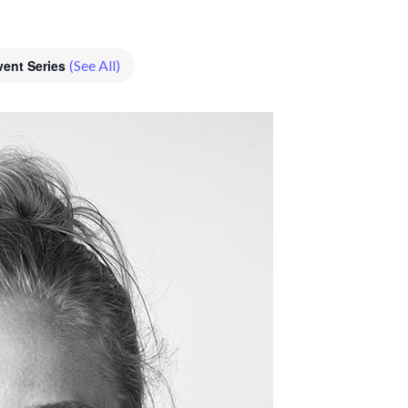
vent Series
(See All)