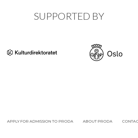
SUPPORTED BY
APPLY FOR ADMISSION TO PRODA
ABOUT PRODA
CONTAC