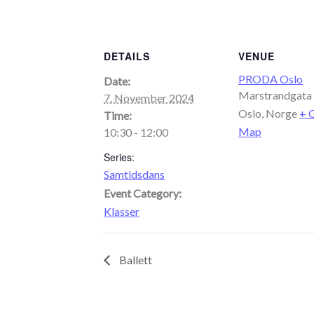
DETAILS
VENUE
PRODA Oslo
Date:
Marstrandgata
7. November 2024
Oslo
,
Norge
+ 
Time:
Map
10:30 - 12:00
Series:
Samtidsdans
Event Category:
Klasser
Ballett