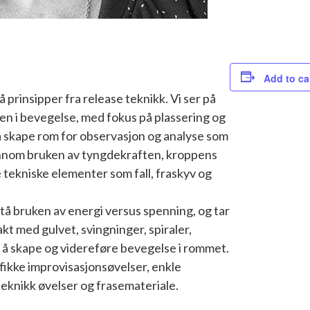
Add to ca
prinsipper fra release teknikk. Vi ser på
n i bevegelse, med fokus på plassering og
å skape rom for observasjon og analyse som
jennom bruken av tyngdekraften, kroppens
tekniske elementer som fall, fraskyv og
orstå bruken av energi versus spenning, og tar
akt med gulvet, svingninger, spiraler,
 å skape og videreføre bevegelse i rommet.
fikke improvisasjonsøvelser, enkle
eknikk øvelser og frasemateriale.