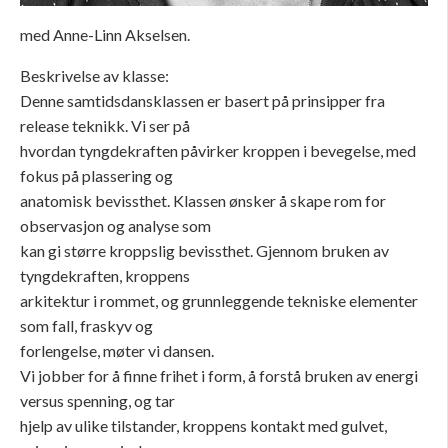
med Anne-Linn Akselsen.
Beskrivelse av klasse:
Denne samtidsdansklassen er basert på prinsipper fra
release teknikk. Vi ser på
hvordan tyngdekraften påvirker kroppen i bevegelse, med
fokus på plassering og
anatomisk bevissthet. Klassen ønsker å skape rom for
observasjon og analyse som
kan gi større kroppslig bevissthet. Gjennom bruken av
tyngdekraften, kroppens
arkitektur i rommet, og grunnleggende tekniske elementer
som fall, fraskyv og
forlengelse, møter vi dansen.
Vi jobber for å finne frihet i form, å forstå bruken av energi
versus spenning, og tar
hjelp av ulike tilstander, kroppens kontakt med gulvet,