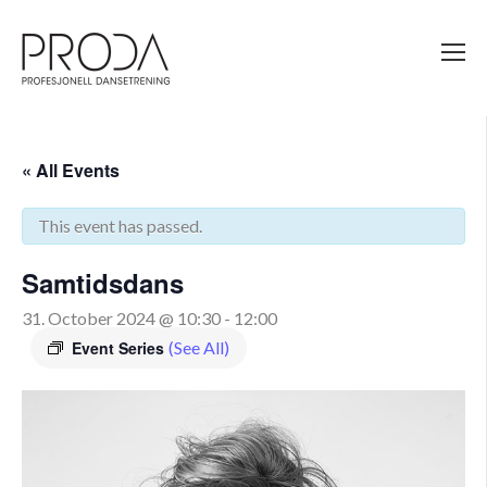
Gå
til
sidens
hovedinnhold
« All Events
This event has passed.
Samtidsdans
31. October 2024 @ 10:30
-
12:00
Event Series
(See All)