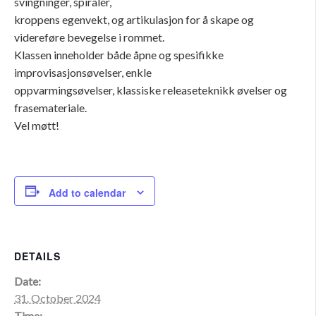
svingninger, spiraler,
kroppens egenvekt, og artikulasjon for å skape og
videreføre bevegelse i rommet.
Klassen inneholder både åpne og spesifikke
improvisasjonsøvelser, enkle
oppvarmingsøvelser, klassiske releaseteknikk øvelser og
frasemateriale.
Vel møtt!
Add to calendar
DETAILS
Date:
31. October 2024
Time: