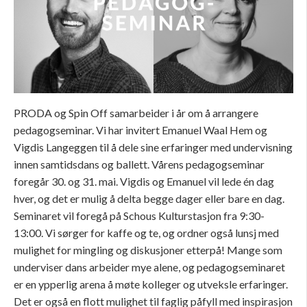
PRODA og Spin Off samarbeider i år om å arrangere
pedagogseminar. Vi har invitert Emanuel Waal Hem og
Vigdis Langeggen til å dele sine erfaringer med undervisning
innen samtidsdans og ballett.
Vårens pedagogseminar
foregår 30. og 31. mai. Vigdis og Emanuel vil lede én dag
hver, og det er mulig å delta begge dager eller bare en dag.
Seminaret vil foregå på Schous Kulturstasjon fra 9:30-
13:00. Vi sørger for kaffe og te, og ordner også lunsj med
mulighet for mingling og diskusjoner etterpå!
Mange som
underviser dans arbeider mye alene, og pedagogseminaret
er en ypperlig arena å møte kolleger og utveksle erfaringer.
Det er også en flott mulighet til faglig påfyll med inspirasjon