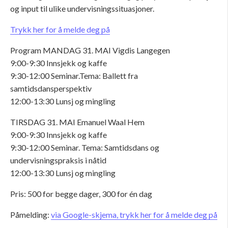
og input til ulike undervisningssituasjoner.
Trykk her for å melde deg på
Program
MANDAG 31. MAI
Vigdis Langegen
9:00-9:30
Innsjekk og kaffe
9:30-12:00
Seminar.
Tema: Ballett fra
samtidsdansperspektiv
12:00-13:30
Lunsj og mingling
TIRSDAG 31. MAI
Emanuel Waal Hem
9:00-9:30
Innsjekk og kaffe
9:30-12:00
Seminar.
Tema: Samtidsdans og
undervisningspraksis i nåtid
12:00-13:30
Lunsj og mingling
Pris:
500 for begge dager, 300 for én dag
Påmelding:
via Google-skjema, trykk her for å melde deg på