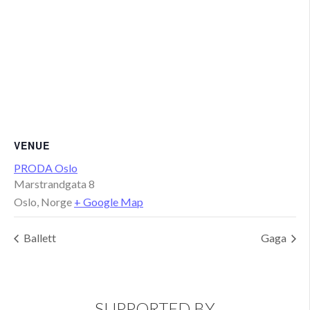
VENUE
PRODA Oslo
Marstrandgata 8
Oslo
,
Norge
+ Google Map
Ballett
Gaga
SUPPORTED BY