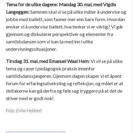
Tema for de ulike dagene:
Mandag 30. mai, med Vigdis
Langeggen:
Sammen skal vi se på ulike måter å undervise og
jobbe med ballett, som favner mer enn bare form. Hvordan
ønsker vi å undervise ballett, hva tenker vi er viktig? Vi går
gjennom og diskuterer perspektiver og elementer fra
samtidsdansen som vi kan ta med inn i ulike
undervisningssituasjoner.
Tirsdag 31. mai, med Emanuel Waal Hem:
Vi vil se på ulike
tema og caser i pedagogisk praksis innenfor
samtidsdanssjangeren. Gjennom dagen skaper vi et åpent
forum for erfaringsutveksling og refleksjon, og målet er at
deltakerne kan gå derfra og føle seg tryggere på at det de
driver med er godt nok!
Foto: Erika Hebbert