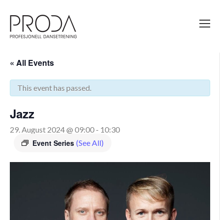
Gå
til
sidens
hovedinnhold
« All Events
This event has passed.
Jazz
29. August 2024 @ 09:00
-
10:30
Event Series
(See All)