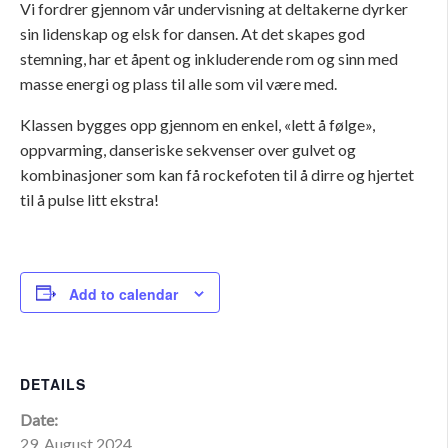
Vi fordrer gjennom vår undervisning at deltakerne dyrker
sin lidenskap og elsk for dansen. At det skapes god
stemning, har et åpent og inkluderende rom og sinn med
masse energi og plass til alle som vil være med.
Klassen bygges opp gjennom en enkel, «lett å følge»,
oppvarming, danseriske sekvenser over gulvet og
kombinasjoner som kan få rockefoten til å dirre og hjertet
til å pulse litt ekstra!
Add to calendar
DETAILS
Date:
29. August 2024