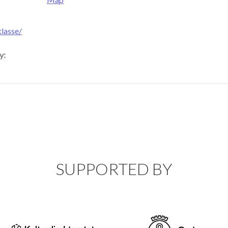
lasse/
y:
SUPPORTED BY