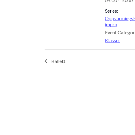
09:00 - 10:00
Series:
Oppvarmingsk
impro
Event Categor
Klasser
Ballett