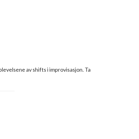
evelsene av shifts i improvisasjon. Ta