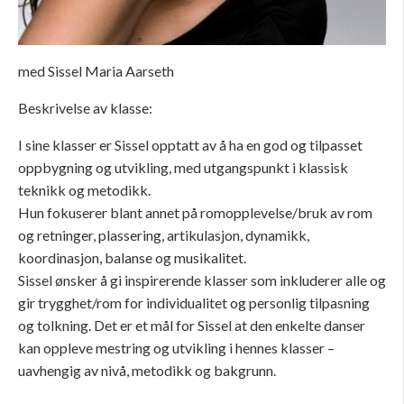
med Sissel Maria Aarseth
Beskrivelse av klasse:
I sine klasser er Sissel opptatt av å ha en god og tilpasset
oppbygning og utvikling, med utgangspunkt i klassisk
teknikk og metodikk.
Hun fokuserer blant annet på romopplevelse/bruk av rom
og retninger, plassering, artikulasjon, dynamikk,
koordinasjon, balanse og musikalitet.
Sissel ønsker å gi inspirerende klasser som inkluderer alle og
gir trygghet/rom for individualitet og personlig tilpasning
og tolkning. Det er et mål for Sissel at den enkelte danser
kan oppleve mestring og utvikling i hennes klasser –
uavhengig av nivå, metodikk og bakgrunn.