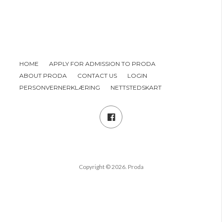
HOME
APPLY FOR ADMISSION TO PRODA
ABOUT PRODA
CONTACT US
LOGIN
PERSONVERNERKLÆRING
NETTSTEDSKART
Copyright © 2026. Proda