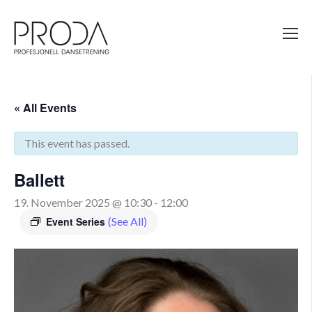
Gå
til
sidens
hovedinnhold
« All Events
This event has passed.
Ballett
19. November 2025 @ 10:30
-
12:00
Event Series
(See All)