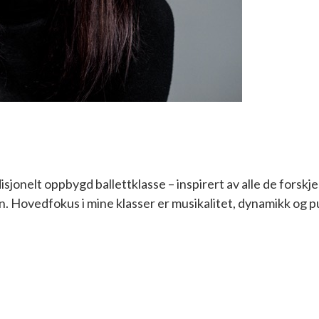
sjonelt oppbygd ballettklasse – inspirert av alle de forskjelli
en. Hovedfokus i mine klasser er musikalitet, dynamikk og p