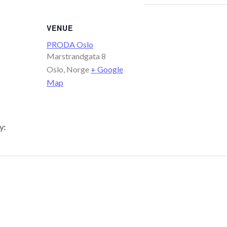
VENUE
PRODA Oslo
Marstrandgata 8
Oslo
,
Norge
+ Google
Map
y: