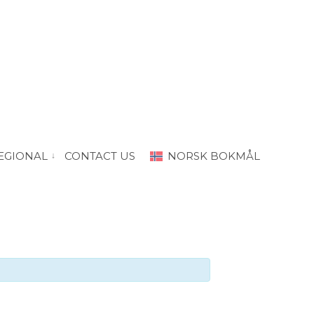
EGIONAL
CONTACT US
NORSK BOKMÅL
“PRODA Oslo”
vis submeny for “PRODA Regional”