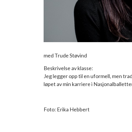
med Trude Støvind
Beskrivelse av klasse:
Jeg legger opp til en uformell, men tradi
løpet av min karriere i Nasjonalballett
Foto: Erika Hebbert