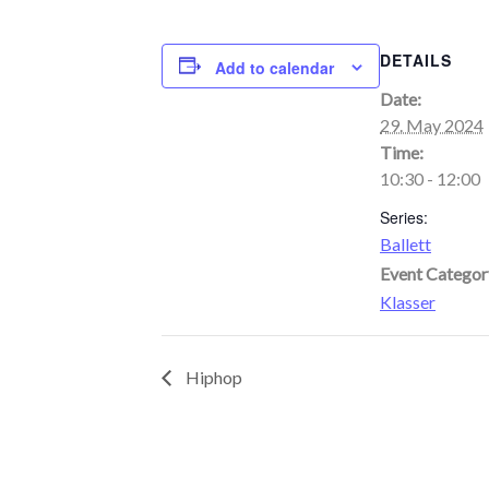
DETAILS
Add to calendar
Date:
29. May 2024
Time:
10:30 - 12:00
Series:
Ballett
Event Categor
Klasser
Hiphop