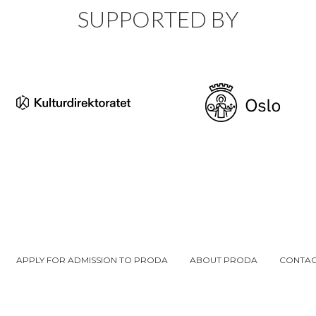
SUPPORTED BY
APPLY FOR ADMISSION TO PRODA
ABOUT PRODA
CONTAC