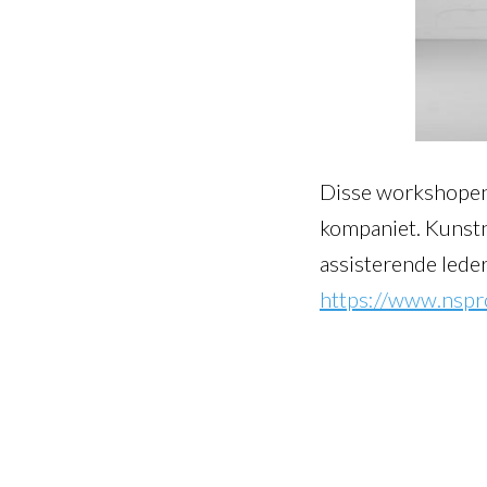
Disse workshopene 
kompaniet. Kunst
assisterende led
https://www.nspr