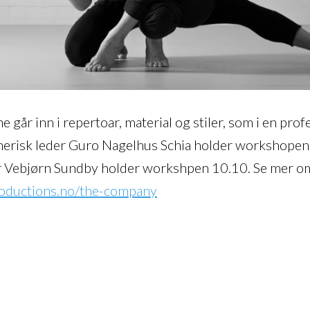
går inn i repertoar, material og stiler, som i en profes
nerisk leder Guro Nagelhus Schia holder workshopen
er Vebjørn Sundby holder workshpen 10.10. Se mer o
oductions.no/the-company