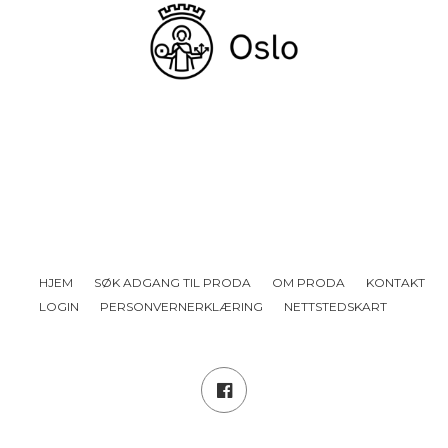
HJEM
SØK ADGANG TIL PRODA
OM PRODA
KONTAKT
LOGIN
PERSONVERNERKLÆRING
NETTSTEDSKART