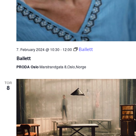
Ballett
7. February 2024 @ 10:30
-
12:00
Ballett
PRODA Oslo
Marstrandgata 8,Oslo,Norge
TOR
8