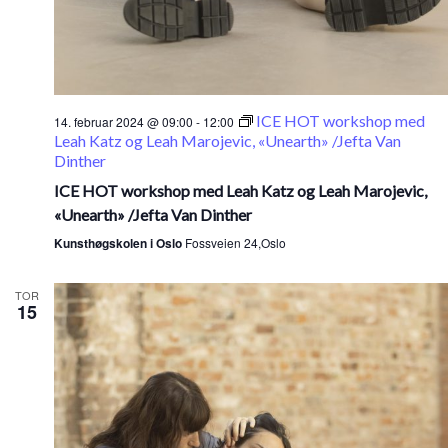
ICE HOT workshop med
14. februar 2024 @ 09:00
-
12:00
Leah Katz og Leah Marojevic, «Unearth» /Jefta Van
Dinther
ICE HOT workshop med Leah Katz og Leah Marojevic,
«Unearth» /Jefta Van Dinther
Kunsthøgskolen i Oslo
Fossveien 24,Oslo
TOR
15