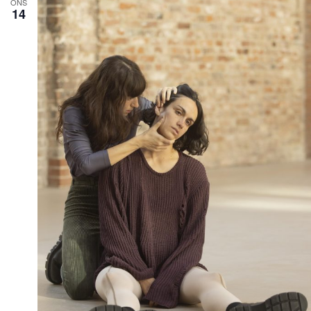
ONS
14