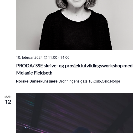
10. februar 2024 @ 11:00
-
14:00
PRODA/ SSE skrive- og prosjektutviklingsworkshop med
Melanie Fieldseth
Norske Dansekunstnere
Dronningens gate 16,Oslo,Oslo,Norge
MAN
12