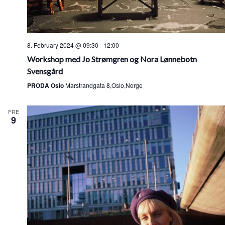
8. February 2024 @ 09:30
-
12:00
Workshop med Jo Strømgren og Nora Lønnebotn
Svensgård
PRODA Oslo
Marstrandgata 8,Oslo,Norge
FRE
9