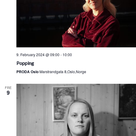
9. February 2024 @ 09:00
-
10:00
Popping
PRODA Oslo
Marstrandgata 8,Oslo,Norge
FRE
9