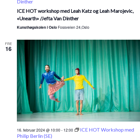
Dinther
ICE HOT workshop med Leah Katz og Leah Marojevic,
«Unearth» /Jefta Van Dinther
Kunsthøgskolen i Oslo
Fossveien 24,Oslo
FRE
16
ICE HOT Workshop med
16. februar 2024 @ 10:00
-
12:00
Philip Berlin (SE)