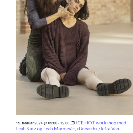
ICE HOT workshop med
15. februar 2024 @ 09:00
-
12:00
Leah Katz og Leah Marojevic, «Unearth» /Jefta Van