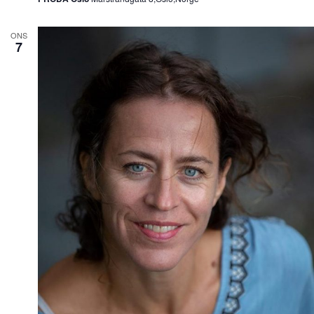
ONS
7