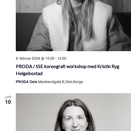
9. februar 2024 @ 10:00
-
12:00
PRODA / SSE koreografi workshop med Kristin Ryg
Helgebostad
PRODA Oslo
Marstrandgata 8,Oslo,Norge
LØR
10