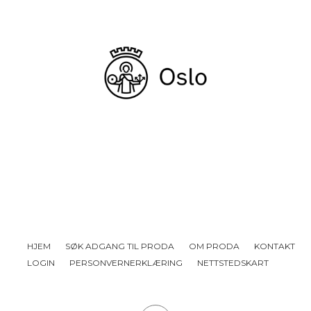
HJEM
SØK ADGANG TIL PRODA
OM PRODA
KONTAKT
LOGIN
PERSONVERNERKLÆRING
NETTSTEDSKART