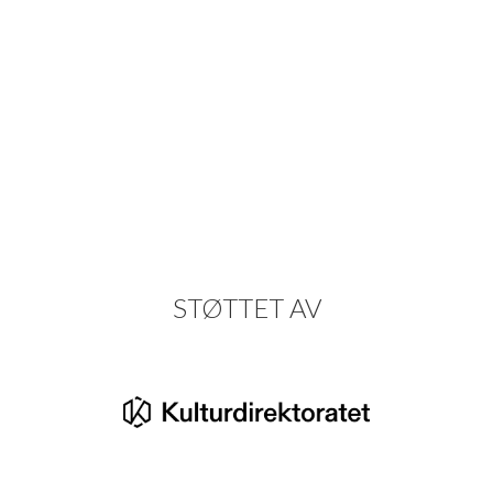
STØTTET AV