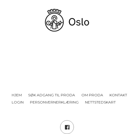
HJEM
SØK ADGANG TIL PRODA
OM PRODA
KONTAKT
LOGIN
PERSONVERNERKLÆRING
NETTSTEDSKART