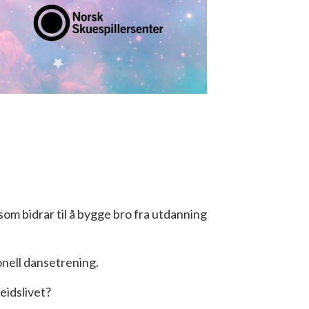
 som bidrar til å bygge bro fra utdanning
nell dansetrening.
eidslivet?