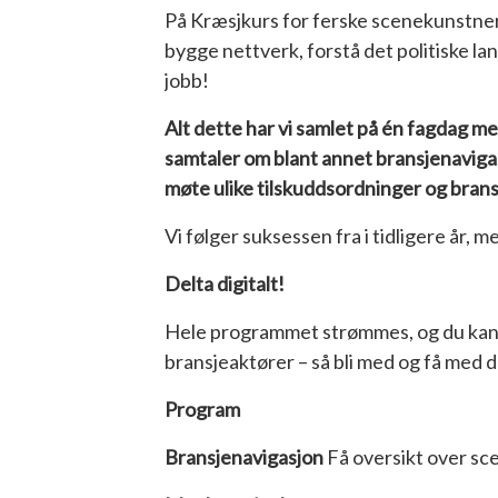
På Kræsjkurs for ferske scenekunstner
bygge nettverk, forstå det politiske la
jobb!
Alt dette har vi samlet på én fagdag m
samtaler om blant annet bransjenavigasjo
møte ulike tilskuddsordninger og brans
Vi følger suksessen fra i tidligere år,
Delta digitalt!
Hele programmet strømmes, og du kan m
bransjeaktører – så bli med og få med 
Program
Bransjenavigasjon
Få oversikt over sce