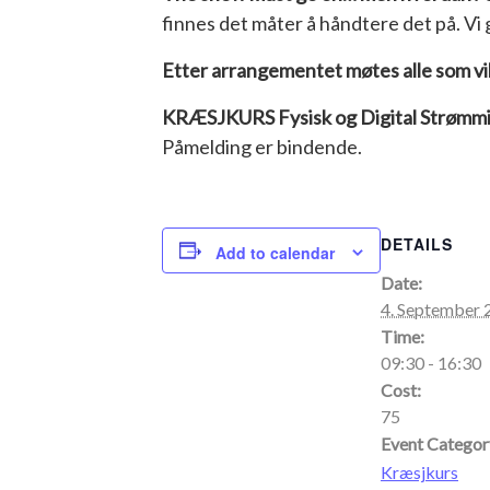
finnes det måter å håndtere det på. Vi 
Etter arrangementet møtes alle som vil
KRÆSJKURS Fysisk og Digital Strømming
Påmelding er bindende.
DETAILS
Add to calendar
Date:
4. September 
Time:
09:30 - 16:30
Cost:
75
Event Categor
Kræsjkurs