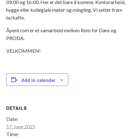
09:00 og 16:00. Her er det bare å komme. Kontorarbeid,
hygge eller kollegiale møter og mingling. Vi setter fram
te/kaffe.
Åpent rom er et samarbeid mellom Rom for Dans og
PRODA.
VELKOMMEN!
Add to calendar
DETAILS
Date:
17. June 2025
Time: