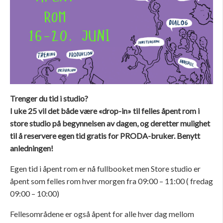
Trenger du tid i studio?
I uke 25 vil det både være «drop-in» til felles åpent rom i
store studio på begynnelsen av dagen, og deretter mulighet
til å reservere egen tid gratis for PRODA-bruker.
Benytt
anledningen!
Egen tid i åpent rom er nå fullbooket men Store studio er
åpent som felles rom hver morgen fra 09:00 – 11:00 ( fredag
09:00 – 10:00)
Fellesområdene er også åpent for alle hver dag mellom