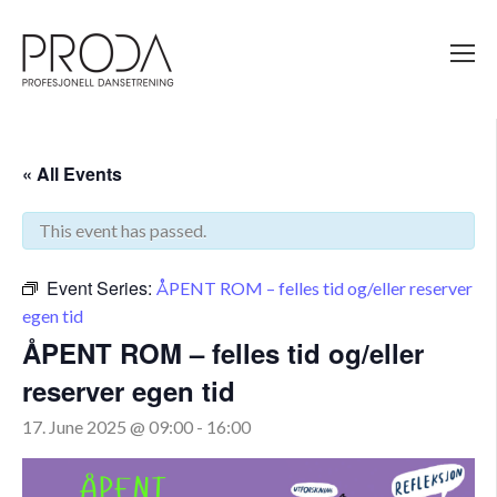
Gå
til
sidens
hovedinnhold
« All Events
This event has passed.
Event Series:
ÅPENT ROM – felles tid og/eller reserver
egen tid
ÅPENT ROM – felles tid og/eller
reserver egen tid
17. June 2025 @ 09:00
-
16:00