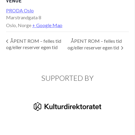
VENUE
PRODA Oslo
Marstrandgata 8
Oslo
,
Norge
+ Google Map
ÅPENT ROM – felles tid
ÅPENT ROM – felles tid
og/eller reserver egen tid
og/eller reserver egen tid
SUPPORTED BY