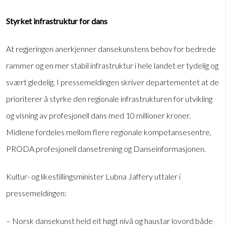
Styrket infrastruktur for dans
At regjeringen anerkjenner dansekunstens behov for bedrede
rammer og en mer stabil infrastruktur i hele landet er tydelig og
svært gledelig. I pressemeldingen skriver departementet at de
prioriterer å styrke den regionale infrastrukturen for utvikling
og visning av profesjonell dans med 10 millioner kroner.
Midlene fordeles mellom flere regionale kompetansesentre,
PRODA profesjonell dansetrening og Danseinformasjonen.
Kultur- og likestillingsminister Lubna Jaffery uttaler i
pressemeldingen:
– Norsk dansekunst held eit høgt nivå og haustar lovord både