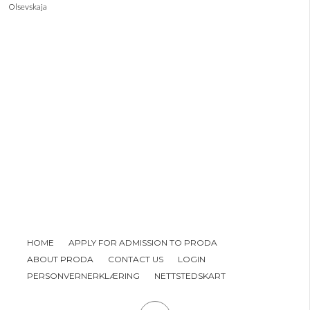
Olsevskaja
HOME
APPLY FOR ADMISSION TO PRODA
ABOUT PRODA
CONTACT US
LOGIN
PERSONVERNERKLÆRING
NETTSTEDSKART