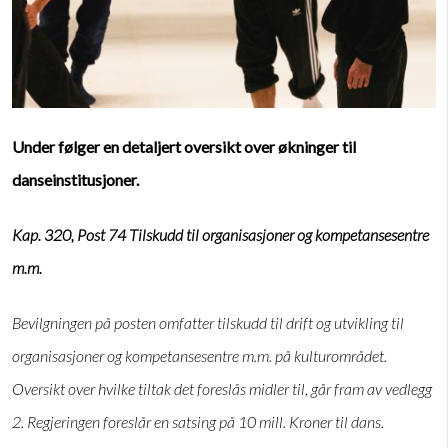
Under følger en detaljert oversikt over økninger til
danseinstitusjoner.
Kap. 320, Post 74 Tilskudd til organisasjoner og kompetansesentre
m.m.
Bevilgningen på posten omfatter tilskudd til drift og utvikling til
organisasjoner og kompetansesentre m.m. på kulturområdet.
Oversikt over hvilke tiltak det foreslås midler til, går fram av vedlegg
2. Regjeringen foreslår en satsing på 10 mill. Kroner til dans.