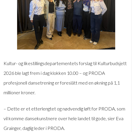
Kultur- og likestillingsdepartementets forslag til Kulturbudsjett
2026 ble lagt frem i dag klokken 10.00 – og PRODA
profesjonell dansetrening er foreslått med en økning på 1,1
millioner kroner.
– Dette er et etterlengtet og nødvendig løft for PRODA, som
vil komme dansekunstnere over hele landet til gode, sier Eva
Grainger, daglig leder i PRODA.