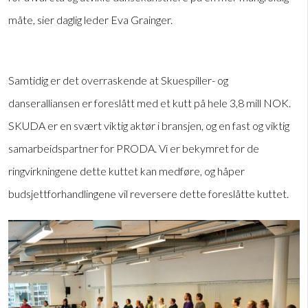
måte, sier daglig leder Eva Grainger.
Samtidig er det overraskende at Skuespiller- og
danseralliansen er foreslått med et kutt på hele 3,8 mill NOK.
SKUDA er en svært viktig aktør i bransjen, og en fast og viktig
samarbeidspartner for PRODA. Vi er bekymret for de
ringvirkningene dette kuttet kan medføre, og håper
budsjettforhandlingene vil reversere dette foreslåtte kuttet.