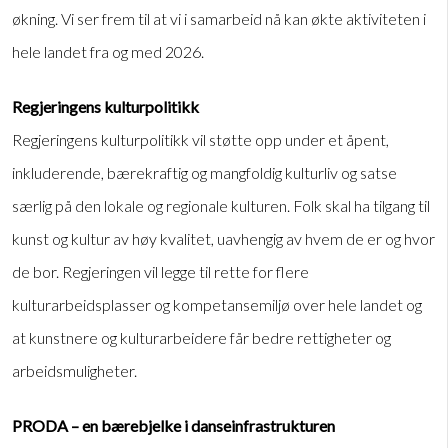
økning. Vi ser frem til at vi i samarbeid nå kan økte aktiviteten i
hele landet fra og med 2026.
Regjeringens kulturpolitikk
Regjeringens kulturpolitikk vil støtte opp under et åpent,
inkluderende, bærekraftig og mangfoldig kulturliv og satse
særlig på den lokale og regionale kulturen. Folk skal ha tilgang til
kunst og kultur av høy kvalitet, uavhengig av hvem de er og hvor
de bor. Regjeringen vil legge til rette for flere
kulturarbeidsplasser og kompetansemiljø over hele landet og
at kunstnere og kulturarbeidere får bedre rettigheter og
arbeidsmuligheter.
PRODA – en bærebjelke i danseinfrastrukturen