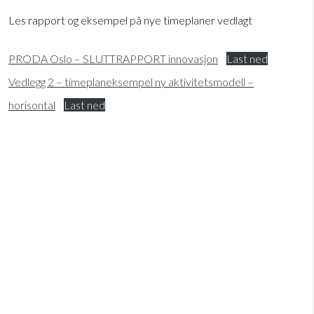
Les rapport og eksempel på nye timeplaner vedlagt
PRODA Oslo – SLUTTRAPPORT innovasjon
Last ned
Vedlegg 2 – timeplaneksempel ny aktivitetsmodell –
horisontal
Last ned