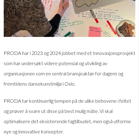
PRODA har i 2023 og 2024 jobbet med et Innovasjonsprosjekt
som har undersøkt videre potensial og utvikling av
organisasjonen som en sentral bransjeaktør for dagens og
fremtidens dansekunstmiljø i Oslo.
PRODA tar kontinuerlig tempen på de ulike behovene i feltet
og prøver å svare ut disse på best mulig måte. Vi skal
optimalisere det eksisterende fagtilbudet, men også utforme
nye og innovative konsepter.