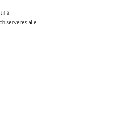
il å
ch serveres alle