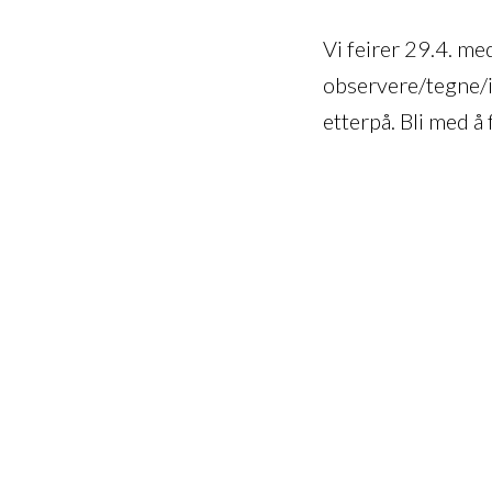
Vi feirer 29.4. m
observere/tegne/il
etterpå. Bli med 