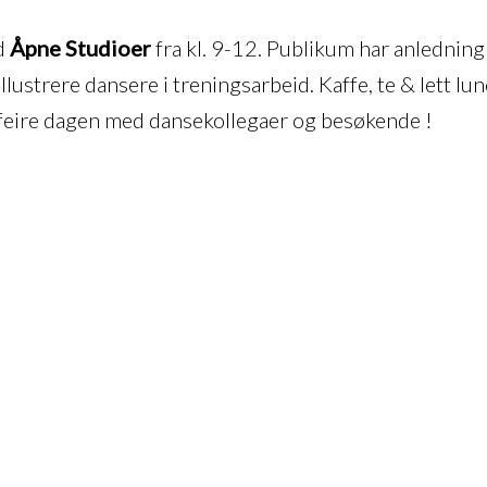
ed
Åpne Studioer
fra kl. 9-12. Publikum har anledning t
lustrere dansere i treningsarbeid. Kaffe, te & lett lun
å feire dagen med dansekollegaer og besøkende !