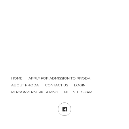
HOME
APPLY FOR ADMISSION TO PRODA
ABOUT PRODA
CONTACT US
LOGIN
PERSONVERNERKLÆRING
NETTSTEDSKART